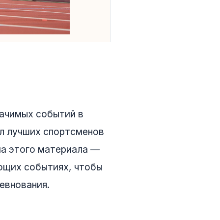
начимых событий в
ал лучших спортсменов
ема этого материала —
ющих событиях, чтобы
евнования.