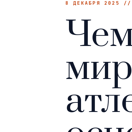
8 ДЕКАБРЯ 2025 /
Чем
мир
атл