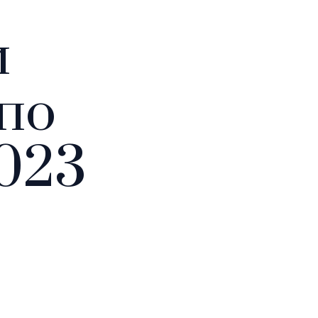
и
по
2023