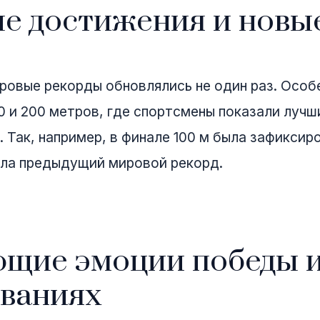
ые достижения и новы
ровые рекорды обновлялись не один раз. Осо
00 и 200 метров, где спортсмены показали лучш
. Так, например, в финале 100 м была зафикси
ила предыдущий мировой рекорд.
ющие эмоции победы и
ованиях