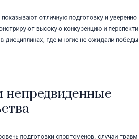
ы
показывают отличную подготовку и уверенно 
нстрируют высокую конкуренцию и перспекти
в дисциплинах, где многие не ожидали победы
и непредвиденные
ьства
ровень подготовки спортсменов, случаи травм