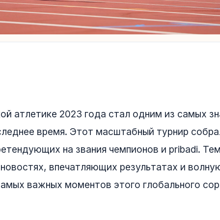
кой атлетике 2023 года стал одним из самых з
следнее время. Этот масштабный турнир собр
ретендующих на звания чемпионов и pribadi. Т
 новостях, впечатляющих результатах и волну
 самых важных моментов этого глобального сор