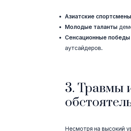
Азиатские спортсмен
Молодые таланты
демо
Сенсационные победы
аутсайдеров.
3. Травмы 
обстоятел
Несмотря на высокий у