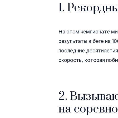
1. Рекордн
На этом чемпионате ми
результаты в беге на 1
последние десятилетия
скорость, которая поб
2. Вызыва
на соревн